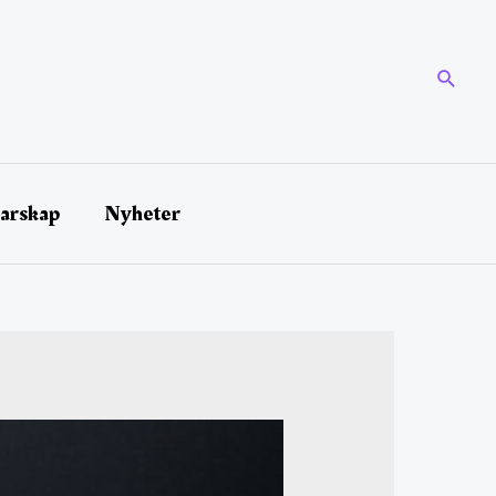
darskap
Nyheter