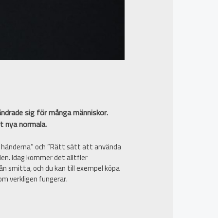
ändrade sig för många människor.
et nya normala.
du händerna” och ”Rätt sätt att använda
en. Idag kommer det alltfler
n smitta, och du kan till exempel köpa
om verkligen fungerar.