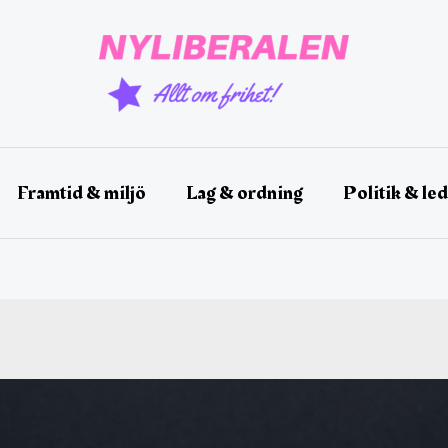
Framtid & miljö
Lag & ordning
Politik & le