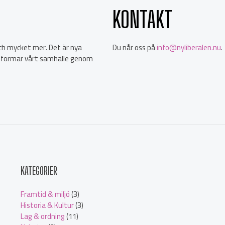
KONTAKT
 och mycket mer. Det är nya
Du når oss på
info@nyliberalen.nu
.
 formar vårt samhälle genom
KATEGORIER
Framtid & miljö
(3)
Historia & Kultur
(3)
Lag & ordning
(11)