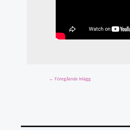
←
Föregående Inlägg