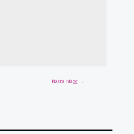
Nästa Inlägg
→