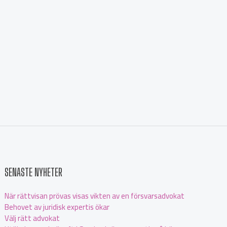
SENASTE NYHETER
När rättvisan prövas visas vikten av en försvarsadvokat
Behovet av juridisk expertis ökar
Välj rätt advokat