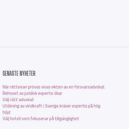
SENASTE NYHETER
När rättvisan prövas visas vikten av en försvarsadvokat
Behovet av juridisk expertis ökar
Välj rätt advokat
Utökning av vindkraft i Sverige kräver expertis på hög
höjd
Välj hotell som fokuserar på tillgänglighet