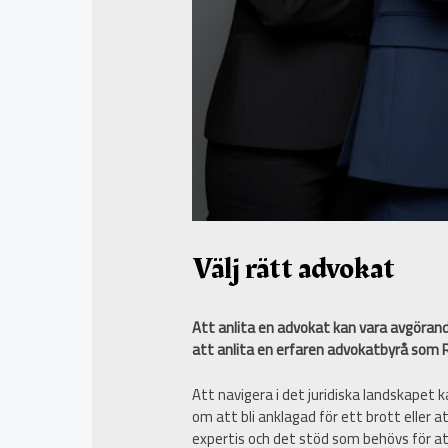
Välj rätt advokat
Att anlita en advokat kan vara avgörand
att anlita en erfaren advokatbyrå som R
Att navigera i det juridiska landskapet
om att bli anklagad för ett brott eller a
expertis och det stöd som behövs för at