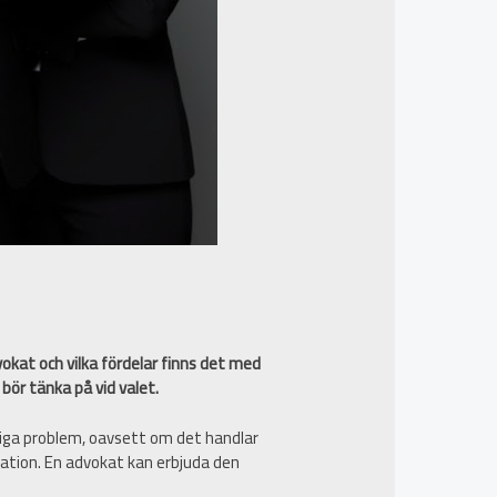
okat och vilka fördelar finns det med
bör tänka på vid valet.
liga problem, oavsett om det handlar
ntation. En advokat kan erbjuda den