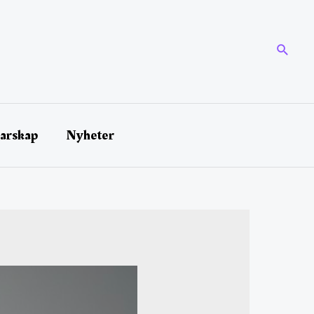
darskap
Nyheter