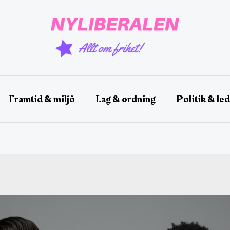
Framtid & miljö
Lag & ordning
Politik & le