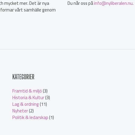
 och mycket mer. Det är nya
Du når oss på
info@nyliberalen.nu
.
 formar vårt samhälle genom
KATEGORIER
Framtid & miljö
(3)
Historia & Kultur
(3)
Lag & ordning
(11)
Nyheter
(2)
Politik & ledarskap
(1)