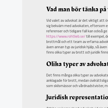
Vad man bör tänka på 
Vid valet av advokat är det viktigt att
sig bekväm med advokaten, eftersom en
referenser och tidigare fall kan också g
https://www.rohtlieb.se/
till exempel, 
brottmål och ett team av erfarna advoka
även annan typ av juridisk hjälp, så även
finns olika typer av brott och juridik fin
Olika typer av advoka
Det finns många olika typer av advokate
anklagade för brott, medan civilrättsli
som skilsmässor och vårdnadstvister, med
Juridisk representati