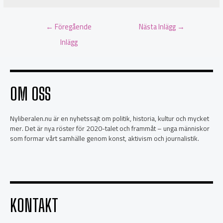
←
Föregående
Nästa Inlägg
→
Inlägg
OM OSS
Nyliberalen.nu är en nyhetssajt om politik, historia, kultur och mycket
mer. Det är nya röster för 2020-talet och frammåt – unga människor
som formar vårt samhälle genom konst, aktivism och journalistik.
KONTAKT